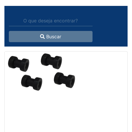
Buscar
PE DE BORRACHA RAIMANN