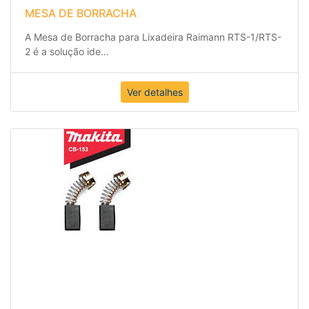
MESA DE BORRACHA
A Mesa de Borracha para Lixadeira Raimann RTS-1/RTS-
2 é a solução ide
...
Ver detalhes