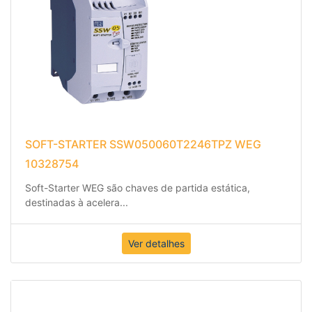
SOFT-STARTER SSW050060T2246TPZ WEG
10328754
Soft-Starter WEG são chaves de partida estática,
destinadas à acelera
...
Ver detalhes