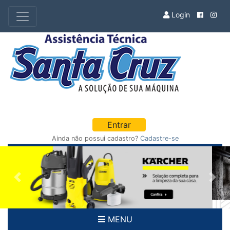
Login
Entrar
Ainda não possui cadastro?
Cadastre-se
Previous
Nex
MENU