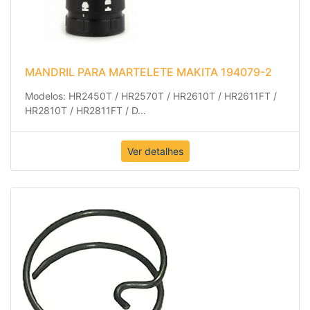
MANDRIL PARA MARTELETE MAKITA 194079-2
Modelos: HR2450T / HR2570T / HR2610T / HR2611FT /
HR2810T / HR2811FT / D
...
Ver detalhes