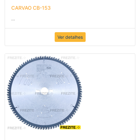
CARVAO CB-153
...
Ver detalhes
DISCO DE SERRA CIRCULAR FREZITE